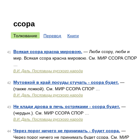
ссора
Толкование
Перевод
Книги
Всякая ссора красна мировою.
— Люби ссору, люби и
41
мир. Всякая ссора красна мировою. См. МИР ССОРА СПОР
…
В.И. Даль. Пословицы русского народа
Мутовкой в край посуды стучать - ссора будет.
—
42
(также ложкой). См. МИР ССОРА СПОР …
В.И. Даль. Пословицы русского народа
Не клади дрова в печь остряками - ссора будет.
—
43
(чердын.). См. МИР ССОРА СПОР …
В.И. Даль. Пословицы русского народа
Через порог ничего не принимать - будет ссора.
—
44
Через порог ничего не принимать будет ссора. См. МИР