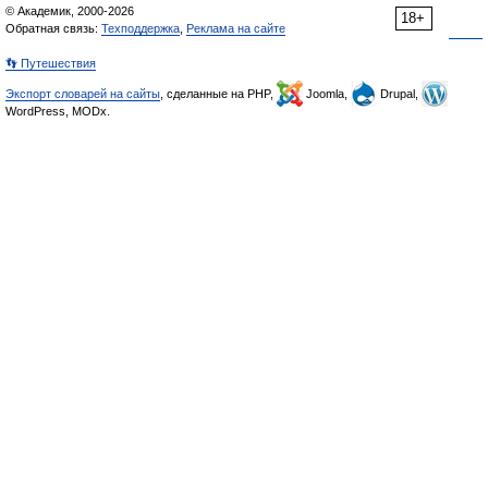
© Академик, 2000-2026
18+
Обратная связь:
Техподдержка
,
Реклама на сайте
👣 Путешествия
Экспорт словарей на сайты
, сделанные на PHP,
Joomla,
Drupal,
WordPress, MODx.