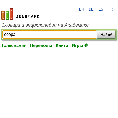
EN
DE
ES
FR
academic.ru
Словари и энциклопедии на Академике
Найти!
Толкования
Переводы
Книги
Игры ⚽